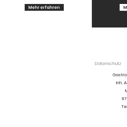
Mehr erfahren
M
Datenschutz
Gastro
Inh. 
97
Te